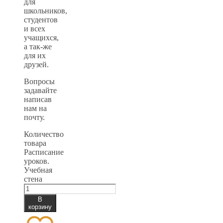
для
школьников,
студентов
и всех
учащихся,
а так-же
для их
друзей.
Вопросы
задавайте
написав
нам на
почту.
Количество
товара
Расписание
уроков.
Учебная
стена
В
корзину