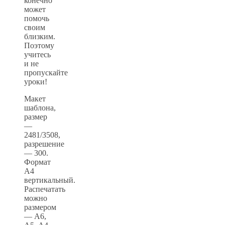
конечно
может
помочь
своим
близким.
Поэтому
учитесь
и не
пропускайте
уроки!
Макет
шаблона,
размер
—
2481/3508,
разрешение
— 300.
Формат
А4
вертикальный.
Распечатать
можно
размером
— А6,