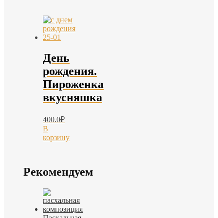
День
рождения.
Пироженка
вкусняшка
400.0
₽
В
корзину
Рекомендуем
Пасхальная