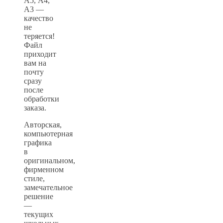
А5, А4,
А3 —
качество
не
теряется!
Файл
приходит
вам на
почту
сразу
после
обработки
заказа.
Авторская,
компьютерная
графика
в
оригинальном,
фирменном
стиле,
замечательное
решение
—
текущих