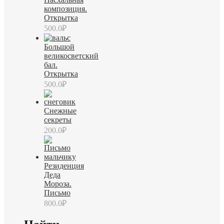
композиция.
Открытка
500.0
₽
Большой
великосветский
бал.
Открытка
500.0
₽
Снежные
секреты
200.0
₽
Резиденция
Деда
Мороза.
Письмо
800.0
₽