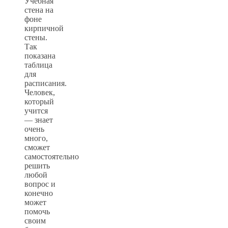
Учебная
стена на
фоне
кирпичной
стены.
Так
показана
таблица
для
расписания.
Человек,
который
учится
— знает
очень
много,
сможет
самостоятельно
решить
любой
вопрос и
конечно
может
помочь
своим