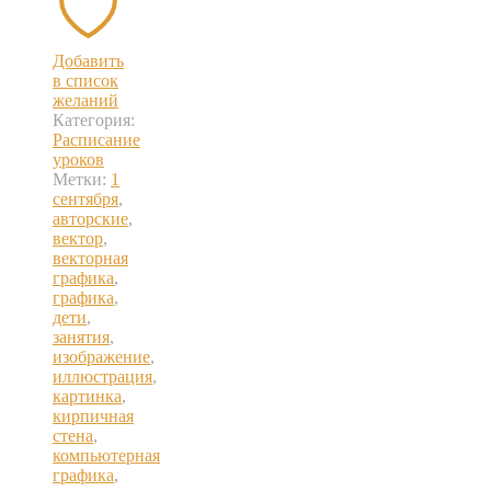
Добавить
в список
желаний
Категория:
Расписание
уроков
Метки:
1
сентября
,
авторские
,
вектор
,
векторная
графика
,
графика
,
дети
,
занятия
,
изображение
,
иллюстрация
,
картинка
,
кирпичная
стена
,
компьютерная
графика
,