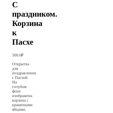
С
праздником.
Корзина
к
Пасхе
500.0
₽
Открытка
для
поздравления
с Пасхой.
На
голубом
фоне
изображена
корзина с
крашеными
яйцами,