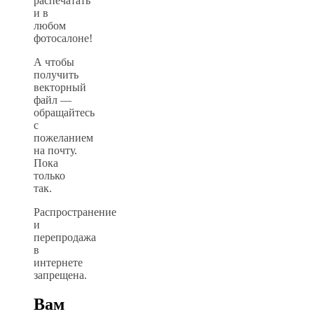
распечатать
и в
любом
фотосалоне!
А чтобы
получить
векторный
файл —
обращайтесь
с
пожеланием
на почту.
Пока
только
так.
Распространение
и
перепродажа
в
интернете
запрещена.
Вам