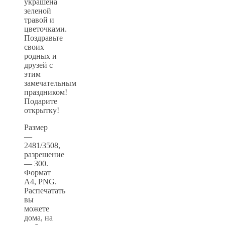
украшена
зеленой
травой и
цветочками.
Поздравьте
своих
родных и
друзей с
этим
замечательным
праздником!
Подарите
открытку!
Размер
—
2481/3508,
разрешение
— 300.
Формат
А4, PNG.
Распечатать
вы
можете
дома, на