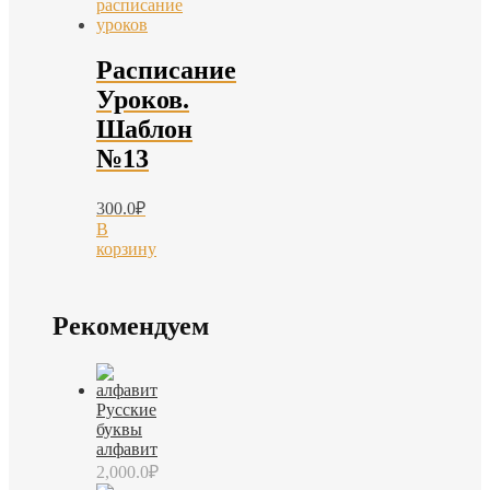
Расписание
Уроков.
Шаблон
№13
300.0
₽
В
корзину
Рекомендуем
Русские
буквы
алфавит
2,000.0
₽