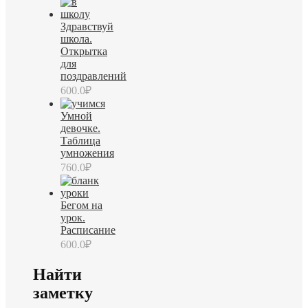
Здравствуй
школа.
Открытка
для
поздравлений
600.0
₽
Умной
девочке.
Таблица
умножения
760.0
₽
Бегом на
урок.
Расписание
600.0
₽
Найти
заметку