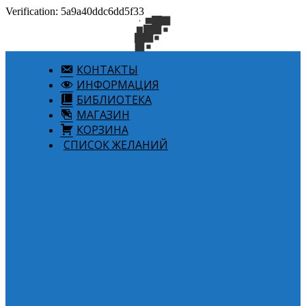
Verification: 5a9a40ddc6dd5f33
КОНТАКТЫ
ИНФОРМАЦИЯ
БИБЛИОТЕКА
МАГАЗИН
КОРЗИНА
СПИСОК ЖЕЛАНИЙ