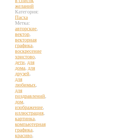
в список
желаний
Категория:
Пасха
Метка:
авторские
,
вектор
,
векторная
графика
,
воскресение
христово
,
дети
,
для
дома
,
для
друзей
,
для
любимых
,
для
поздравлений
,
дом
,
изображение
,
иллюстрация
,
картинка
,
компьютерная
графика
,
красиво
,