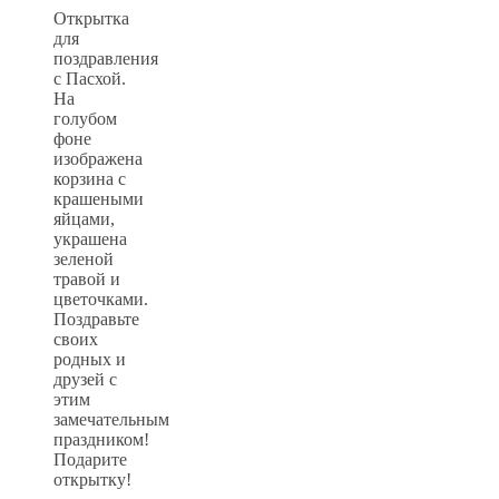
Открытка
для
поздравления
с Пасхой.
На
голубом
фоне
изображена
корзина с
крашеными
яйцами,
украшена
зеленой
травой и
цветочками.
Поздравьте
своих
родных и
друзей с
этим
замечательным
праздником!
Подарите
открытку!