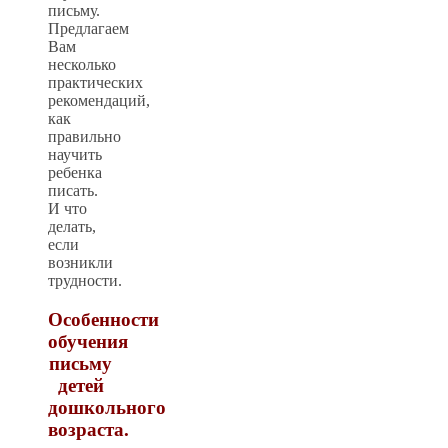
письму.
Предлагаем
Вам
несколько
практических
рекомендаций,
как
правильно
научить
ребенка
писать.
И что
делать,
если
возникли
трудности.
Особенности
обучения
письму
детей
дошкольного
возраста.