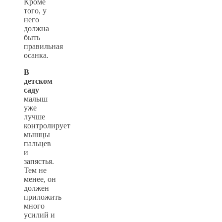
Кроме
того, у
него
должна
быть
правильная
осанка.
В
детском
саду
малыш
уже
лучше
контролирует
мышцы
пальцев
и
запястья.
Тем не
менее, он
должен
приложить
много
усилий и