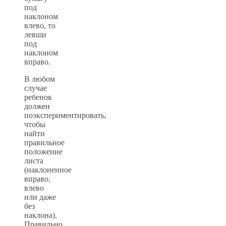
под
наклоном
влево, то
левши
под
наклоном
вправо.
В любом
случае
ребенок
должен
поэкспериментировать,
чтобы
найти
правильное
положение
листа
(наклоненное
вправо,
влево
или даже
без
наклона).
Правильно