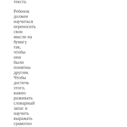
текста.
Ребенок
должен
научиться
переносить
свои
мысли на
бумагу
так,
чтобы
они
были
понятны
другим.
Чтобы
достичь
этого,
важно
развивать
словарный
запас и
научить
выражать
грамотно