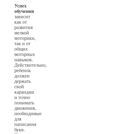
Успех
обучения
зависит
как от
развития
мелкой
моторики,
так и от
общих
моторных
навыков.
Действительно,
ребенок
должен
держать
свой
карандаш
и точно
понимать
движения,
необходимые
для
написания
букв.