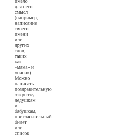
имело
для него
смысл
(например,
написание
своего
имени
или
других
слов,
таких
как
«мама» и
«папа»).
Можно
написать
поздравительную
открытку
дедушкам
и
бабушкам,
пригласительный
билет
или
список