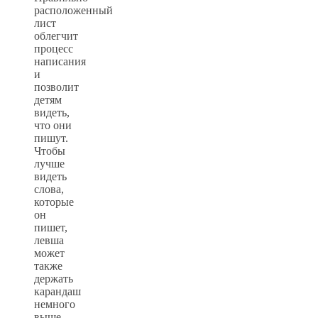
расположенный
лист
облегчит
процесс
написания
и
позволит
детям
видеть,
что они
пишут.
Чтобы
лучше
видеть
слова,
которые
он
пишет,
левша
может
также
держать
карандаш
немного
выше.