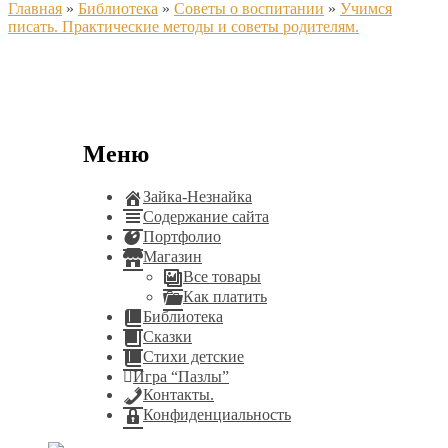
Главная
»
Библиотека
»
Советы о воспитании
»
Учимся
писать. Практические методы и советы родителям.
Меню
Зайка-Незнайка
Содержание сайта
Портфолио
Магазин
Все товары
Как платить
Библиотека
Сказки
Стихи детские
Игра “Пазлы”
Контакты.
Конфиденциальность