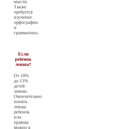
мысли.
Также
требуется
изучение
орфографии
и
грамматики.
Если
ребенок
левша?
От 10%
до 13%
детей
левши.
Окончательно
понять
левша
ребенок
или
правша
можно к