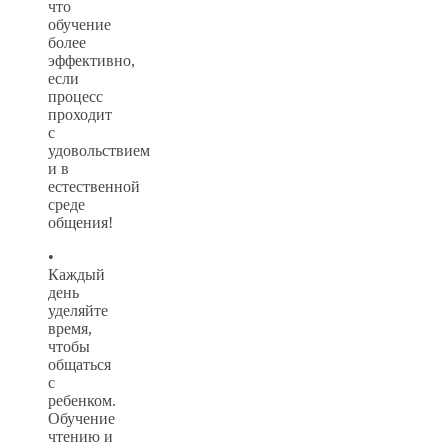
что
обучение
более
эффективно,
если
процесс
проходит
с
удовольствием
и в
естественной
среде
общения!
•
Каждый
день
уделяйте
время,
чтобы
общаться
с
ребенком.
Обучение
чтению и