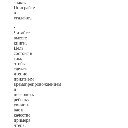
знаки.
Поиграйте
в
угадайку.
•
Читайте
вместе
книги.
Цель
состоит в
том,
чтобы
сделать
чтение
приятным
времяпрепровождением
и
позволить
ребенку
увидеть
вас в
качестве
примера
чтеца,