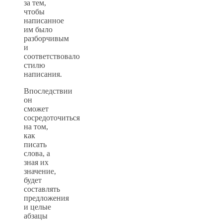
за тем,
чтобы
написанное
им было
разборчивым
и
соответствовало
стилю
написания.
Впоследствии
он
сможет
сосредоточиться
на том,
как
писать
слова, а
зная их
значение,
будет
составлять
предложения
и целые
абзацы