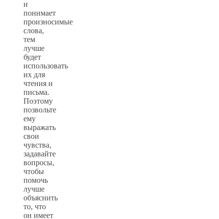
и
понимает
произносимые
слова,
тем
лучше
будет
использовать
их для
чтения и
письма.
Поэтому
позвольте
ему
выражать
свои
чувства,
задавайте
вопросы,
чтобы
помочь
лучше
объяснить
то, что
он имеет