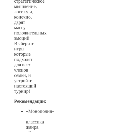
стратегическое
мышление,
логику и,
конечно,
дарят
массу
положительных
эмоций.
Выберите
игры,
которые
подходят
для всех
членов
семьи, и
устройте
настоящий
турнир!
Рекомендации:
«Монополия»
—
классика
жанра.