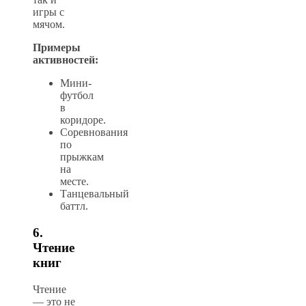
игры с
мячом.
Примеры
активностей:
Мини-
футбол
в
коридоре.
Соревнования
по
прыжкам
на
месте.
Танцевальный
баттл.
6.
Чтение
книг
Чтение
— это не