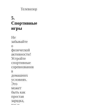
Телевизор
5.
Спортивные
игры
Не
забывайте
о
физической
активности!
Устройте
спортивные
соревнования
в
домашних
условиях.
Это
может
быть как
простая
зарядка,
так и