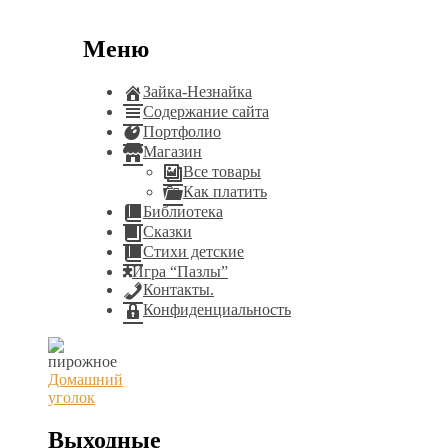
Меню
Зайка-Незнайка
Содержание сайта
Портфолио
Магазин
Все товары
Как платить
Библиотека
Сказки
Стихи детские
Игра “Пазлы”
Контакты.
Конфиденциальность
Домашний
уголок
Выходные