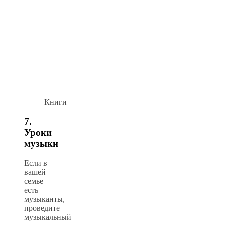
Книги
7.
Уроки
музыки
Если в
вашей
семье
есть
музыканты,
проведите
музыкальный