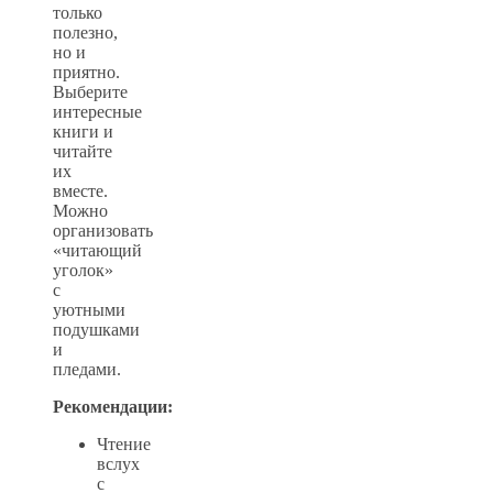
только
полезно,
но и
приятно.
Выберите
интересные
книги и
читайте
их
вместе.
Можно
организовать
«читающий
уголок»
с
уютными
подушками
и
пледами.
Рекомендации:
Чтение
вслух
с