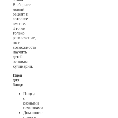
Выберите
новый
рецепт и
готовьте
вместе.
Это не
только
развлечение,
но и
возможность
научить
детей
основам
кулинарии.
Идеи
для
блюд:
Пицца
с
разными
начинками.
Домашние
пироги.