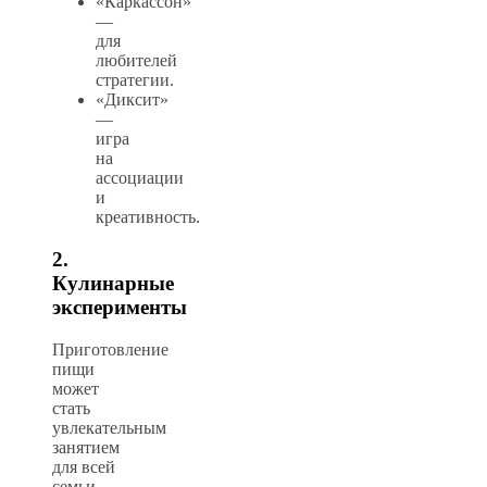
«Каркассон»
—
для
любителей
стратегии.
«Диксит»
—
игра
на
ассоциации
и
креативность.
2.
Кулинарные
эксперименты
Приготовление
пищи
может
стать
увлекательным
занятием
для всей
семьи.