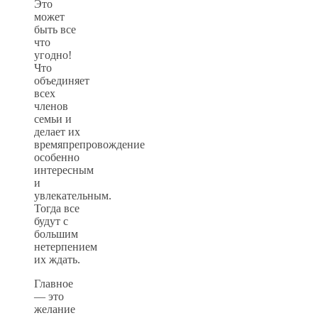
Это
может
быть все
что
угодно!
Что
объединяет
всех
членов
семьи и
делает их
времяпрепровождение
особенно
интересным
и
увлекательным.
Тогда все
будут с
большим
нетерпением
их ждать.
Главное
— это
желание