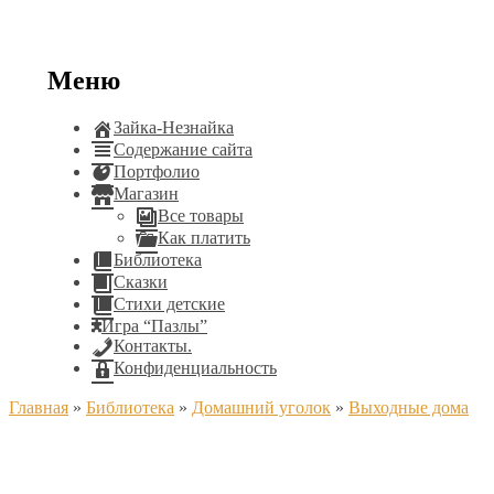
Меню
Зайка-Незнайка
Содержание сайта
Портфолио
Магазин
Все товары
Как платить
Библиотека
Сказки
Стихи детские
Игра “Пазлы”
Контакты.
Конфиденциальность
Главная
»
Библиотека
»
Домашний уголок
»
Выходные дома