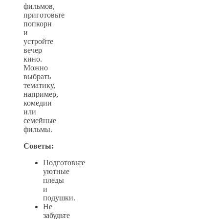
фильмов,
приготовьте
попкорн
и
устройте
вечер
кино.
Можно
выбрать
тематику,
например,
комедии
или
семейные
фильмы.
Советы:
Подготовьте
уютные
пледы
и
подушки.
Не
забудьте