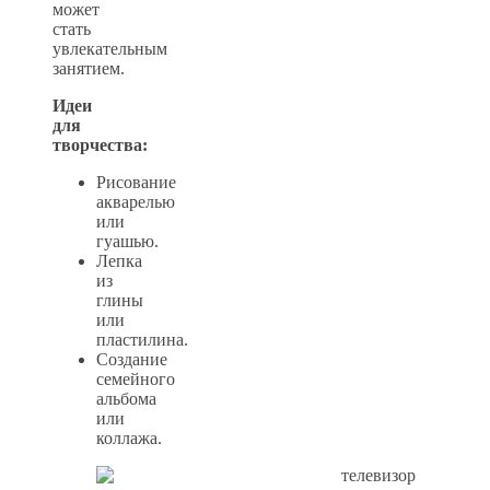
может
стать
увлекательным
занятием.
Идеи
для
творчества:
Рисование
акварелью
или
гуашью.
Лепка
из
глины
или
пластилина.
Создание
семейного
альбома
или
коллажа.