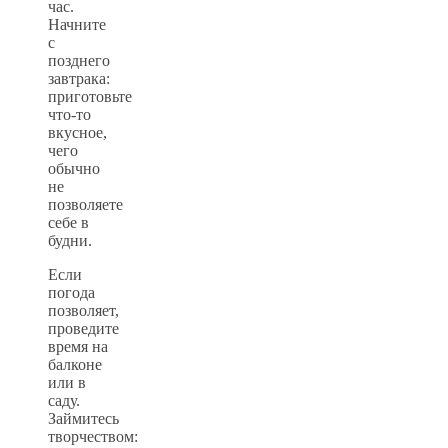
час.
Начните
с
позднего
завтрака:
приготовьте
что-то
вкусное,
чего
обычно
не
позволяете
себе в
будни.
Если
погода
позволяет,
проведите
время на
балконе
или в
саду.
Займитесь
творчеством: