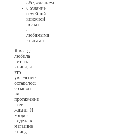
обсуждением.
Создание
семейной
книжной
полки
с
любимыми
книгами.
Я всегда
любила
читать
книги, и
это
увлечение
оставалось
со мной
на
протяжении
всей
жизни. И
когда я
видела в
магазине
книгу,