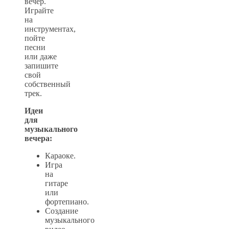
вечер.
Играйте
на
инструментах,
пойте
песни
или даже
запишите
свой
собственный
трек.
Идеи
для
музыкального
вечера:
Караоке.
Игра
на
гитаре
или
фортепиано.
Создание
музыкального