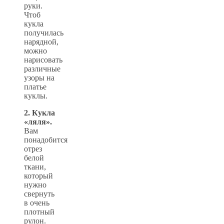
руки.
Чтоб
кукла
получилась
нарядной,
можно
нарисовать
различные
узоры на
платье
куклы.
2. Кукла
«ляля».
Вам
понадобится
отрез
белой
ткани,
который
нужно
свернуть
в очень
плотный
рулон.