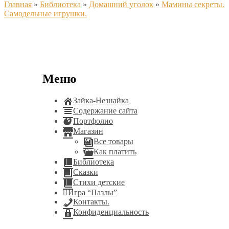
Главная
»
Библиотека
»
Домашний уголок
»
Мамины секреты.
Самодельные игрушки.
Меню
Зайка-Незнайка
Содержание сайта
Портфолио
Магазин
Все товары
Как платить
Библиотека
Сказки
Стихи детские
Игра “Пазлы”
Контакты.
Конфиденциальность