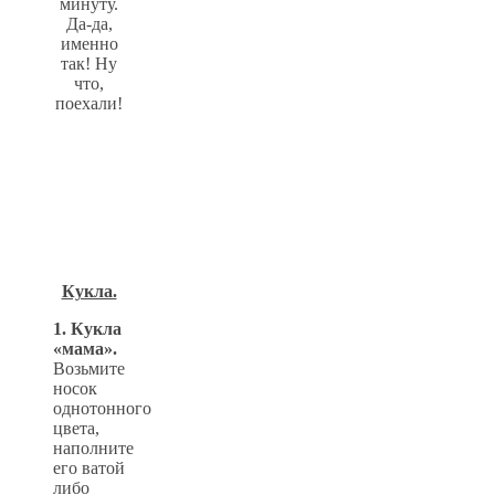
минуту.
Да-да,
именно
так! Ну
что,
поехали!
Кукла.
1. Кукла
«мама».
Возьмите
носок
однотонного
цвета,
наполните
его ватой
либо