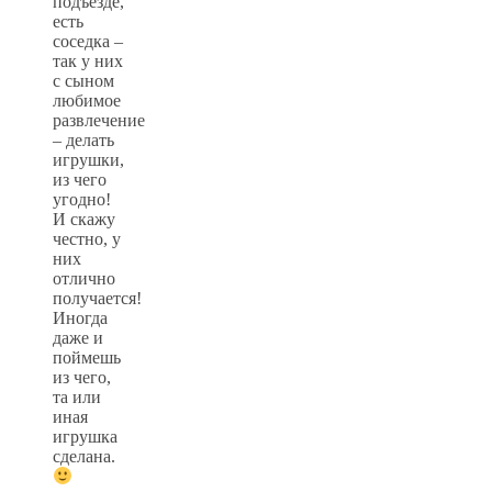
подъезде,
есть
соседка –
так у них
с сыном
любимое
развлечение
– делать
игрушки,
из чего
угодно!
И скажу
честно, у
них
отлично
получается!
Иногда
даже и
поймешь
из чего,
та или
иная
игрушка
сделана.