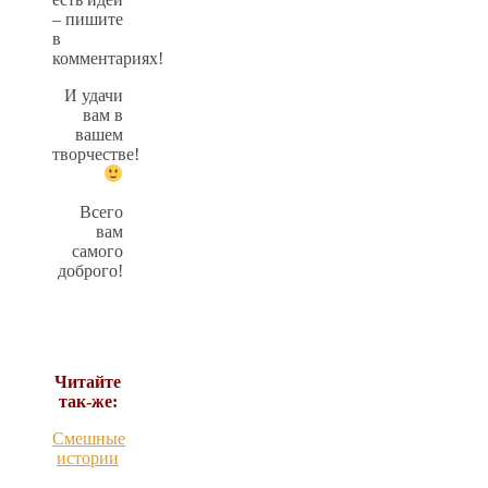
– пишите
в
комментариях!
И удачи
вам в
вашем
творчестве!
Всего
вам
самого
доброго!
Читайте
так-же:
Смешные
истории