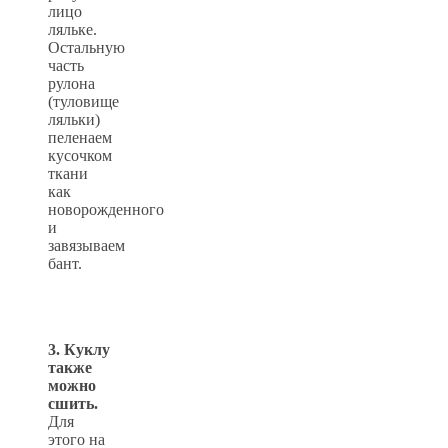
лицо
ляльке.
Остальную
часть
рулона
(туловище
ляльки)
пеленаем
кусочком
ткани
как
новорожденного
и
завязываем
бант.
3. Куклу
также
можно
сшить.
Для
этого на