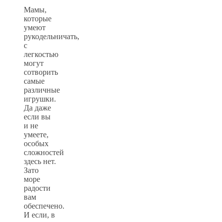
Мамы,
которые
умеют
рукодельничать,
с
легкостью
могут
сотворить
самые
различные
игрушки.
Да даже
если вы
и не
умеете,
особых
сложностей
здесь нет.
Зато
море
радости
вам
обеспечено.
И если, в