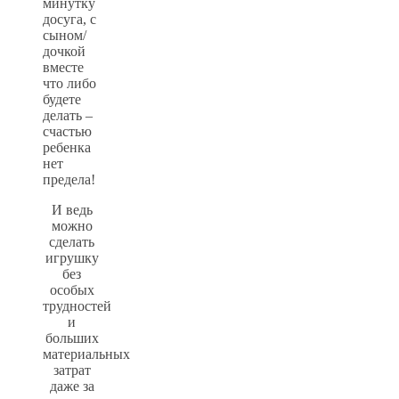
минутку
досуга, с
сыном/
дочкой
вместе
что либо
будете
делать –
счастью
ребенка
нет
предела!
И ведь
можно
сделать
игрушку
без
особых
трудностей
и
больших
материальных
затрат
даже за