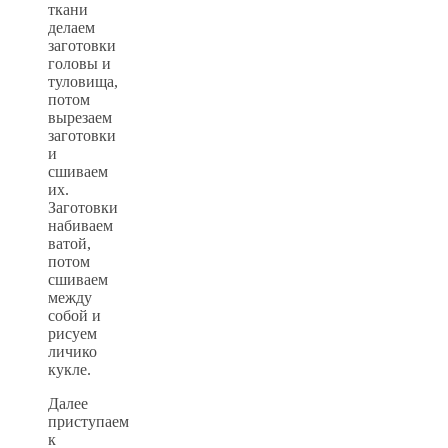
ткани
делаем
заготовки
головы и
туловища,
потом
вырезаем
заготовки
и
сшиваем
их.
Заготовки
набиваем
ватой,
потом
сшиваем
между
собой и
рисуем
личико
кукле.
Далее
приступаем
к