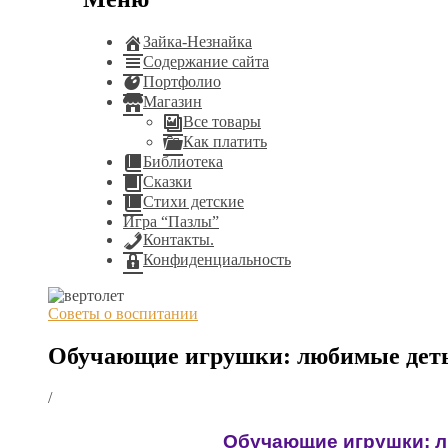
Зайка-Незнайка
Содержание сайта
Портфолио
Магазин
Все товары
Как платить
Библиотека
Сказки
Стихи детские
Игра “Пазлы”
Контакты.
Конфиденциальность
Советы о воспитании
Обучающие игрушки: любимые деть
/
Обучающие игрушки: л