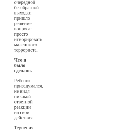
очередной
безобразной
выходки
пришло
решение
вопроса:
просто
игнорировать
маленького
террориста.
Что и
было
сделано.
Ребенок
призадумался,
не видя
никакой
ответной
реакции
на свои
действия.
Терпения