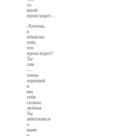
со
мной
происходит…
-Хочешь,
я
объясню
тебе,
что
происходит?
Ты
сам
—
очень
хороший
и
мы
тебя
сильно
любим.
Ты
заботишься
о
маме
и