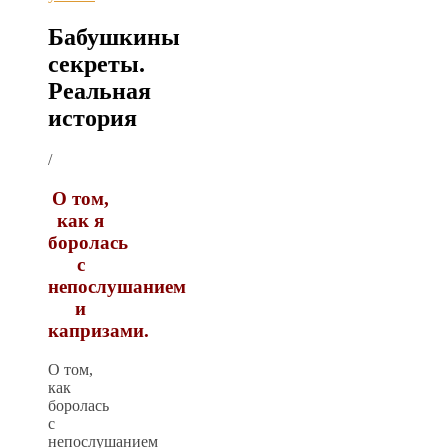
Бабушкины
секреты.
Реальная
история
/
О том,
как я
боролась
с
непослушанием
и
капризами.
О том,
как
боролась
с
непослушанием