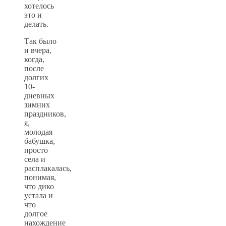
хотелось
это и
делать.
Так было
и вчера,
когда,
после
долгих
10-
дневных
зимних
праздников,
я,
молодая
бабушка,
просто
села и
расплакалась,
понимая,
что дико
устала и
что
долгое
нахождение