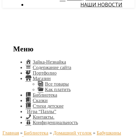
НАШИ НОВОСТИ
Меню
Зайка-Незнайка
Содержание сайта
Портфолио
Магазин
Все товары
Как платить
Библиотека
Сказки
Стихи детские
Игра “Пазлы”
Контакты.
Конфиденциальность
Главная
»
Библиотека
»
Домашний уголок
»
Бабушкины