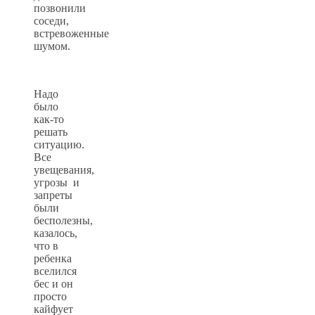
позвонили
соседи,
встревоженные
шумом.
Надо
было
как-то
решать
ситуацию.
Все
увещевания,
угрозы и
запреты
были
бесполезны,
казалось,
что в
ребенка
вселился
бес и он
просто
кайфует