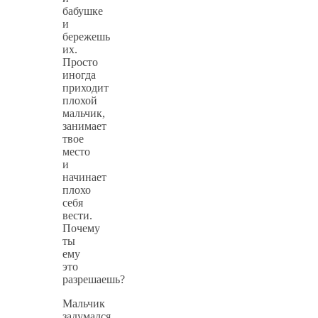
бабушке
и
бережешь
их.
Просто
иногда
приходит
плохой
мальчик,
занимает
твое
место
и
начинает
плохо
себя
вести.
Почему
ты
ему
это
разрешаешь?
Мальчик
задумался