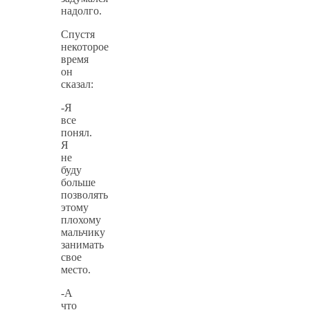
надолго.
Спустя
некоторое
время
он
сказал:
-Я
все
понял.
Я
не
буду
больше
позволять
этому
плохому
мальчику
занимать
свое
место.
-А
что