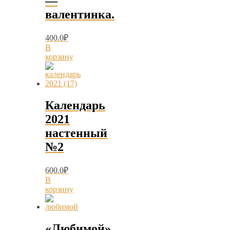
—
валентинка.
400.0
₽
В
корзину
Календарь
2021
настенный
№2
600.0
₽
В
корзину
«Любимой».