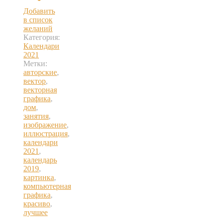
Улыбка
Добавить
в список
желаний
Категория:
Календари
2021
Метки:
авторские
,
вектор
,
векторная
графика
,
дом
,
занятия
,
изображение
,
иллюстрация
,
календари
2021
,
календарь
2019
,
картинка
,
компьютерная
графика
,
красиво
,
лучшее