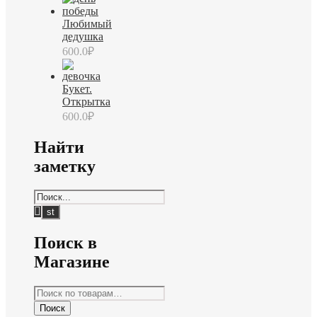
Любимый
дедушка
600.0
₽
Букет.
Открытка
600.0
₽
Найти
заметку
Поиск в
Магазине
Искать:
Поиск