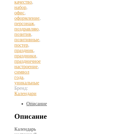
качество
,
набор
,
офис
,
оформление
,
персонаж
,
поздравляю
,
позитив
,
позитивные
,
постер
,
праздник
,
праздники
,
праздничное
настроение
,
символ
года
,
уникальные
Бренд:
Календари
Описание
Описание
Календарь