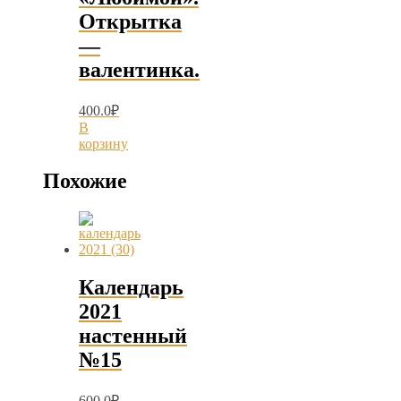
Открытка
—
валентинка.
400.0
₽
В
корзину
Похожие
Календарь
2021
настенный
№15
600.0
₽