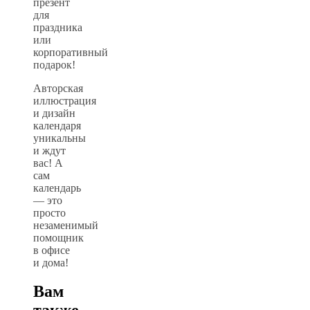
презент
для
праздника
или
корпоративный
подарок!
Авторская
иллюстрация
и дизайн
календаря
уникальны
и ждут
вас! А
сам
календарь
— это
просто
незаменимый
помощник
в офисе
и дома!
Вам