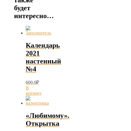
также
будет
интересно…
Календарь
2021
настенный
№4
600.0
₽
В
корзину
«Любимому».
Открытка