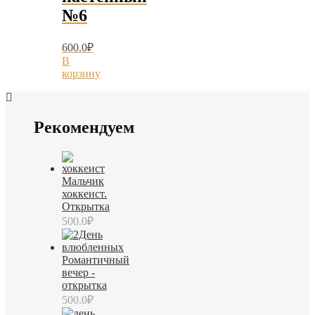
№6
600.0
₽
В
корзину
Рекомендуем
Мальчик
хоккеист.
Открытка
500.0
₽
Романтичный
вечер -
открытка
500.0
₽