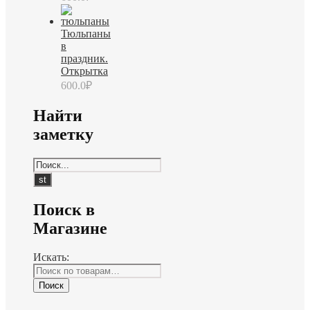
Тюльпаны
в
праздник.
Открытка
600.0
₽
Найти
заметку
Поиск в
Магазине
Искать:
Поиск