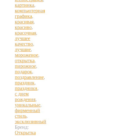
картинка
,
компьютерная
графика
,
красивая
,
красиво
,
красочная
,
лучшее
качество
,
лучшие
,
мороженое
,
открытка
,
пирожное
,
подарок
,
поздравление
,
праздник
,
праздники
,
с днем
рождения
,
уникальные
,
фирменный
стиль
,
эксклюзивный
Бренд:
Открытка