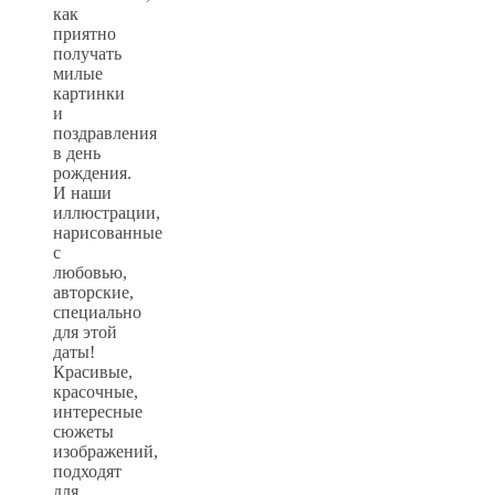
как
приятно
получать
милые
картинки
и
поздравления
в день
рождения.
И наши
иллюстрации,
нарисованные
с
любовью,
авторские,
специально
для этой
даты!
Красивые,
красочные,
интересные
сюжеты
изображений,
подходят
для