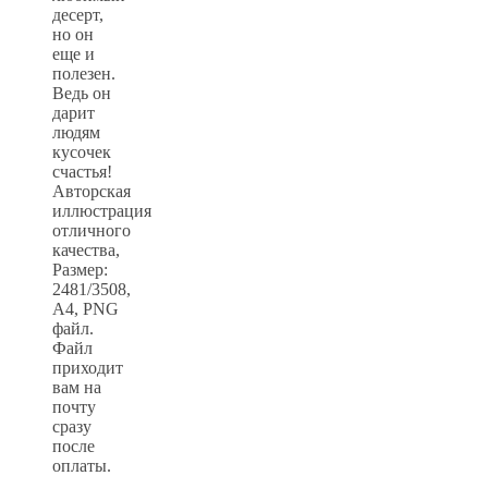
десерт,
но он
еще и
полезен.
Ведь он
дарит
людям
кусочек
счастья!
Авторская
иллюстрация
отличного
качества,
Размер:
2481/3508,
А4, PNG
файл.
Файл
приходит
вам на
почту
сразу
после
оплаты.