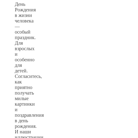
День
Рождения
в жизни
человека
—
особый
праздник.
Для
взрослых
и
особенно
для
детей.
Согласитесь,
как
приятно
получать
милые
картинки
и
поздравления
в день
рождения.
И наши
иллюстрации,