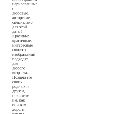
нарисованные
с
любовью,
авторские,
специально
для этой
даты!
Красивые,
красочные,
интересные
сюжеты
изображений,
подходят
для
любого
возраста.
Поздравьте
своих
родных и
друзей,
покажите
им, как
они вам
дороги,
как вы