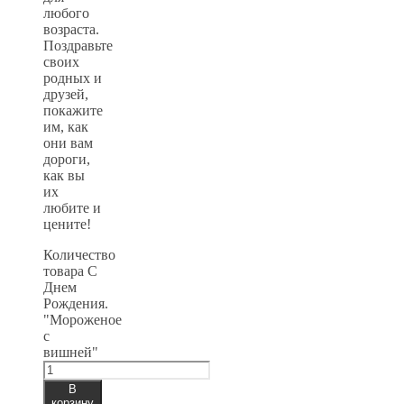
любого
возраста.
Поздравьте
своих
родных и
друзей,
покажите
им, как
они вам
дороги,
как вы
их
любите и
цените!
Количество
товара С
Днем
Рождения.
"Мороженое
с
вишней"
В
корзину