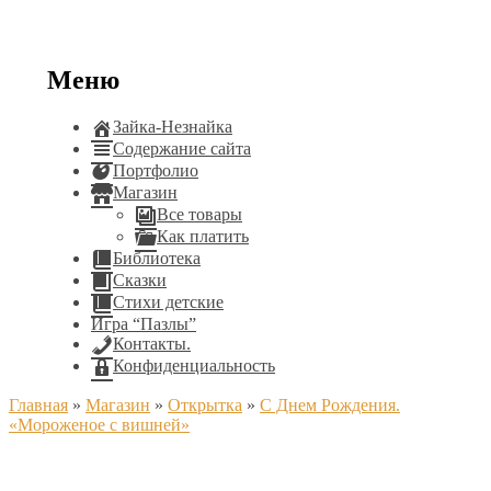
Меню
Зайка-Незнайка
Содержание сайта
Портфолио
Магазин
Все товары
Как платить
Библиотека
Сказки
Стихи детские
Игра “Пазлы”
Контакты.
Конфиденциальность
Главная
»
Магазин
»
Открытка
»
С Днем Рождения.
«Мороженое с вишней»