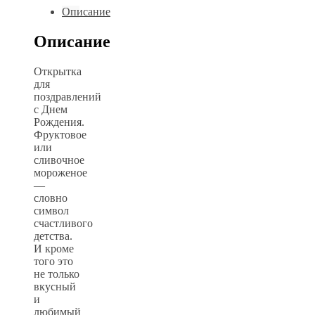
Описание
Описание
Открытка
для
поздравлений
с Днем
Рождения.
Фруктовое
или
сливочное
мороженое
—
словно
символ
счастливого
детства.
И кроме
того это
не только
вкусный
и
любимый