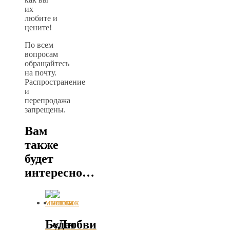
их
любите и
цените!
По всем
вопросам
обращайтесь
на почту.
Распространение
и
перепродажа
запрещены.
Вам
также
будет
интересно…
Будет
«Любви