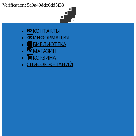
Verification: 5a9a40ddc6dd5f33
КОНТАКТЫ
ИНФОРМАЦИЯ
БИБЛИОТЕКА
МАГАЗИН
КОРЗИНА
СПИСОК ЖЕЛАНИЙ