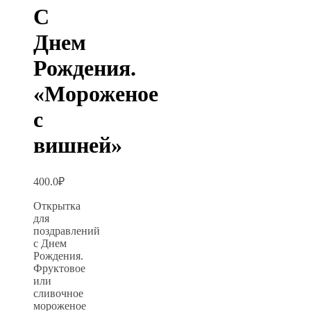
С
Днем
Рождения.
«Мороженое
с
вишней»
400.0
₽
Открытка
для
поздравлений
с Днем
Рождения.
Фруктовое
или
сливочное
мороженое