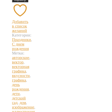
Добавить
в список
желаний
Категории:
Праздники
,
С днем
рождения
Метки:
авторские
,
вектор
,
векторная
графика
,
вкусности
,
графика
,
день
рождения
,
дети
,
детский
сад
,
дом
,
изображение
,
иллюстрация
,