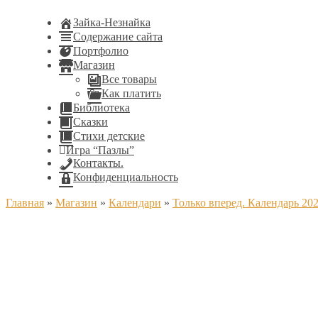
Зайка-Незнайка
Содержание сайта
Портфолио
Магазин
Все товары
Как платить
Библиотека
Сказки
Стихи детские
Игра “Пазлы”
Контакты.
Конфиденциальность
Главная
»
Магазин
»
Календари
»
Только вперед. Календарь 20