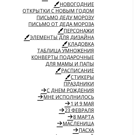
НОВОГОДНИЕ
ОТКРЫТКИ С НОВЫМ ГОДОМ
ПИСЬМО ДЕДУ МОРОЗУ
ПИСЬМО ОТ ДЕДА МОРОЗА
ПЕРСОНАЖИ
ЭЛЕМЕНТЫ ДЛЯ ДИЗАЙНА
КЛАДОВКА
ТАБЛИЦА УМНОЖЕНИЯ
КОНВЕРТЫ ПОДАРОЧНЫЕ
ДЛЯ МАМЫ И ПАПЫ
РАСПИСАНИЕ
СТИКЕРЫ
ПРАЗДНИКИ
С ДНЕМ РОЖДЕНИЯ
МНЕ ИСПОЛНИЛОСЬ
1 И 9 МАЯ
23 ФЕВРАЛЯ
8 МАРТА
МАСЛЕНИЦА
ПАСХА