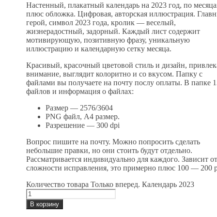
Настенный, плакатный календарь на 2023 год, по месяц
плюс обложка. Цифровая, авторская иллюстрация. Глав
герой, символ 2023 года, кролик — веселый,
жизнерадостный, задорный. Каждый лист содержит
мотивирующую, позитивную фразу, уникальную
иллюстрацию и календарную сетку месяца.
Красивый, красочный цветовой стиль и дизайн, привлек
внимание, выглядит колоритно и со вкусом. Папку с
файлами вы получаете на почту послу оплаты. В папке 1
файлов и информация о файлах:
Размер — 2576/3604
PNG файл, А4 размер.
Разрешение — 300 dpi
Вопрос пишите на почту. Можно попросить сделать
небольшие правки, но они стоить будут отдельно.
Рассматривается индивидуально для каждого. Зависит о
сложности исправления, это примерно плюс 100 — 200 р
Количество товара Только вперед. Календарь 2023
В корзину