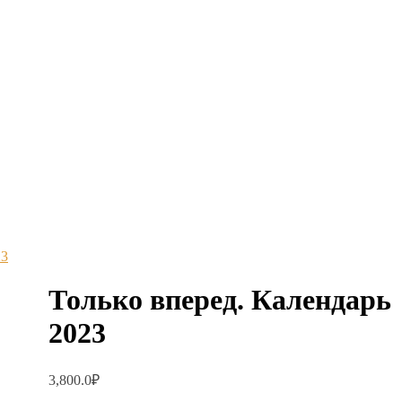
23
Только вперед. Календарь
2023
3,800.0
₽