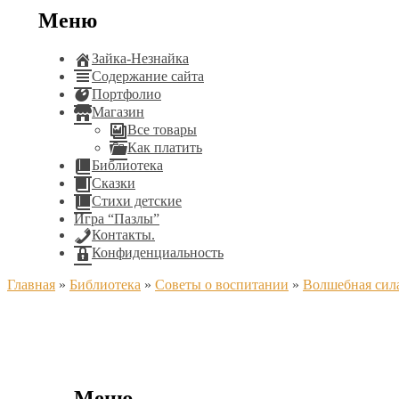
Меню
Зайка-Незнайка
Содержание сайта
Портфолио
Магазин
Все товары
Как платить
Библиотека
Сказки
Стихи детские
Игра “Пазлы”
Контакты.
Конфиденциальность
Главная
»
Библиотека
»
Советы о воспитании
»
Волшебная сил
Меню