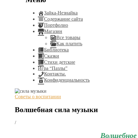
Зайка-Незнайка
Содержание сайта
Портфолио
Магазин
Все товары
Как платить
Библиотека
Сказки
Стихи детские
Игра “Пазлы”
Контакты.
Конфиденциальность
Советы о воспитании
Волшебная сила музыки
/
Волшебное 