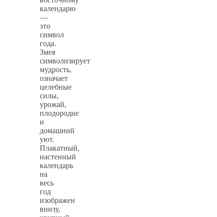
календарю
—
это
символ
года.
Змея
символизирует
мудрость,
означает
целебные
силы,
урожай,
плодородие
и
домашний
уют.
Плакатный,
настенный
календарь
на
весь
год
изображен
внизу,