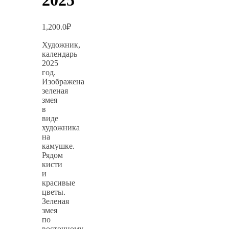
2025
1,200.0
₽
Художник,
календарь
2025
год.
Изображена
зеленая
змея
в
виде
художника
на
камушке.
Рядом
кисти
и
красивые
цветы.
Зеленая
змея
по
восточному