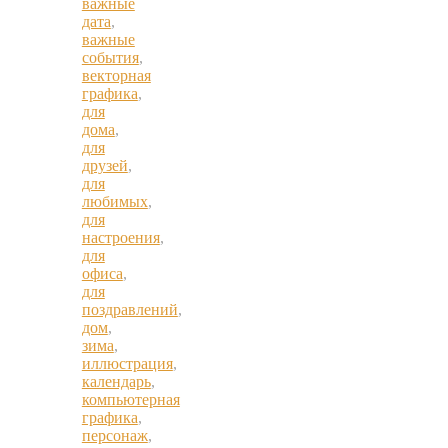
важные
дата
,
важные
события
,
векторная
графика
,
для
дома
,
для
друзей
,
для
любимых
,
для
настроения
,
для
офиса
,
для
поздравлений
,
дом
,
зима
,
иллюстрация
,
календарь
,
компьютерная
графика
,
персонаж
,