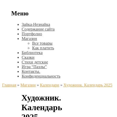
Меню
Зайка-Незнайка
Содержание сайта
Портфолио
Магазин
Все товары
Как платить
Библиотека
Сказки
Стихи детские
Игра “Пазлы”
Контакты.
Конфиденциальность
Главная
»
Магазин
»
Календари
»
Художник. Календарь 2025
Художник.
Календарь