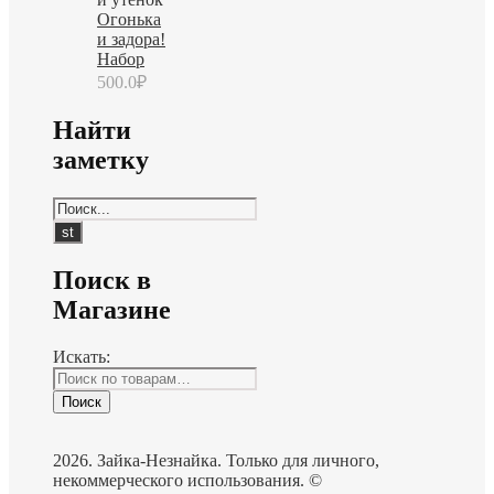
Огонька
и задора!
Набор
500.0
₽
Найти
заметку
Поиск в
Магазине
Искать:
Поиск
2026. Зайка-Незнайка. Только для личного,
некоммерческого использования. ©