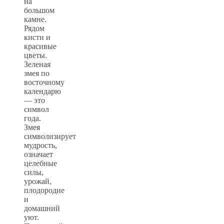
на
большом
камне.
Рядом
кисти и
красивые
цветы.
Зеленая
змея по
восточному
календарю
— это
символ
года.
Змея
символизирует
мудрость,
означает
целебные
силы,
урожай,
плодородие
и
домашний
уют.