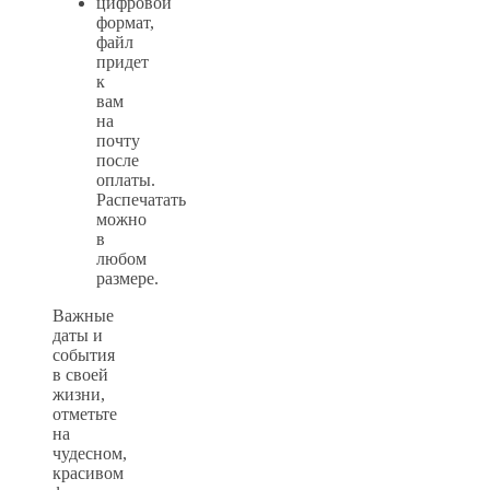
цифровой
формат,
файл
придет
к
вам
на
почту
после
оплаты.
Распечатать
можно
в
любом
размере.
Важные
даты и
события
в своей
жизни,
отметьте
на
чудесном,
красивом