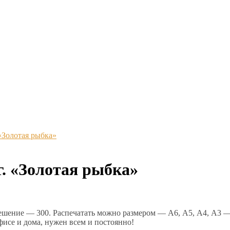
«Золотая рыбка»
. «Золотая рыбка»
ешение — 300. Распечатать можно размером — А6, А5, А4, А3 — 
се и дома, нужен всем и постоянно!