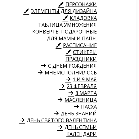
ПЕРСОНАЖИ
ЭЛЕМЕНТЫ ДЛЯ ДИЗАЙНА
КЛАДОВКА
ТАБЛИЦА УМНОЖЕНИЯ
КОНВЕРТЫ ПОДАРОЧНЫЕ
ДЛЯ МАМЫ И ПАПЫ
РАСПИСАНИЕ
СТИКЕРЫ
ПРАЗДНИКИ
С ДНЕМ РОЖДЕНИЯ
МНЕ ИСПОЛНИЛОСЬ
1 И 9 МАЯ
23 ФЕВРАЛЯ
8 МАРТА
МАСЛЕНИЦА
ПАСХА
ДЕНЬ ЗНАНИЙ
ДЕНЬ СВЯТОГО ВАЛЕНТИНА
ДЕНЬ СЕМЬИ
КАЛЕНДАРИ