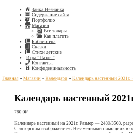
Зайка-Незнайка
Содержание сайта
Портфолио
Магазин
Все товары
Как платить
Библиотека
Сказки
Стихи детские
Игра “Пазлы”
Контакты.
Конфиденциальность
Главная
»
Магазин
»
Календари
»
Календарь настенный 2021г. 
Календарь настенный 2021г
760.0
₽
Календарь настенный на 2021г. Размер — 2480/3508, разр
С авторским изображением. Незаменимый помощник в офи