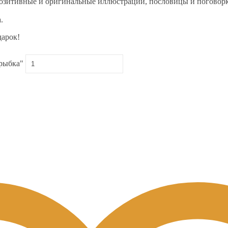
озитивные и оригинальные иллюстрации, пословицы и поговор
.
дарок!
 рыбка"