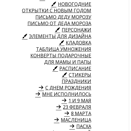
НОВОГОДНИЕ
ОТКРЫТКИ С НОВЫМ ГОДОМ
ПИСЬМО ДЕДУ МОРОЗУ
ПИСЬМО ОТ ДЕДА МОРОЗА
ПЕРСОНАЖИ
ЭЛЕМЕНТЫ ДЛЯ ДИЗАЙНА
КЛАДОВКА
ТАБЛИЦА УМНОЖЕНИЯ
КОНВЕРТЫ ПОДАРОЧНЫЕ
ДЛЯ МАМЫ И ПАПЫ
РАСПИСАНИЕ
СТИКЕРЫ
ПРАЗДНИКИ
С ДНЕМ РОЖДЕНИЯ
МНЕ ИСПОЛНИЛОСЬ
1 И 9 МАЯ
23 ФЕВРАЛЯ
8 МАРТА
МАСЛЕНИЦА
ПАСХА