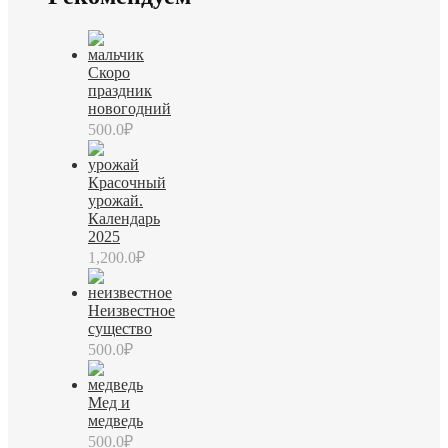
Скоро
праздник
новогодний
500.0
₽
Красочный
урожай.
Календарь
2025
1,200.0
₽
Неизвестное
существо
500.0
₽
Мед и
медведь
500.0
₽