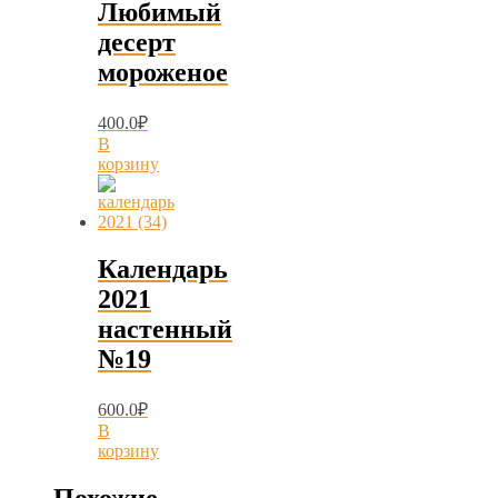
Любимый
десерт
мороженое
400.0
₽
В
корзину
Календарь
2021
настенный
№19
600.0
₽
В
корзину