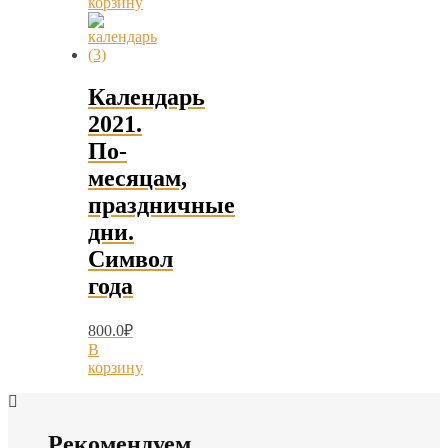
корзину
Календарь
2021.
По-
месяцам,
праздничные
дни.
Символ
года
800.0
₽
В
корзину
Рекомендуем