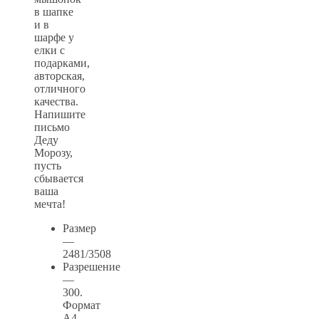
в шапке
и в
шарфе у
елки с
подарками,
авторская,
отличного
качества.
Напишите
письмо
Деду
Морозу,
пусть
сбывается
ваша
мечта!
Размер
—
2481/3508
Разрешение
—
300.
Формат
А4.