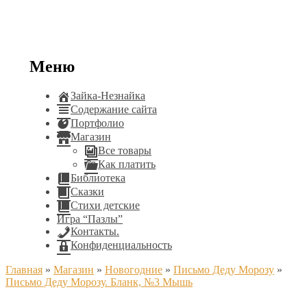
Меню
Зайка-Незнайка
Содержание сайта
Портфолио
Магазин
Все товары
Как платить
Библиотека
Сказки
Стихи детские
Игра “Пазлы”
Контакты.
Конфиденциальность
Главная
»
Магазин
»
Новогодние
»
Письмо Деду Морозу
»
Письмо Деду Морозу. Бланк, №3 Мышь