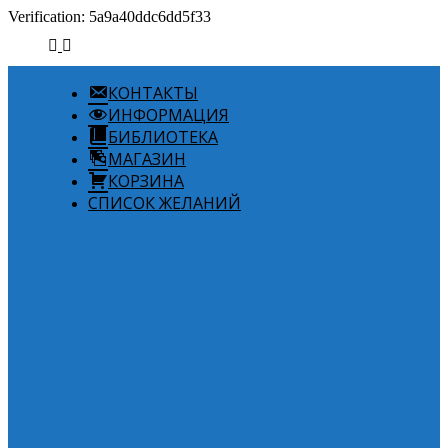
Verification: 5a9a40ddc6dd5f33
КОНТАКТЫ
ИНФОРМАЦИЯ
БИБЛИОТЕКА
МАГАЗИН
КОРЗИНА
СПИСОК ЖЕЛАНИЙ