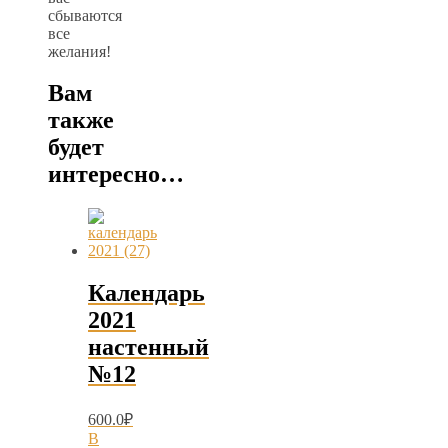
сбываются
все
желания!
Вам
также
будет
интересно…
Календарь
2021
настенный
№12
600.0
₽
В