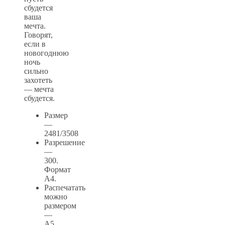
сбудется
ваша
мечта.
Говорят,
если в
новогоднюю
ночь
сильно
захотеть
— мечта
сбудется.
Размер
—
2481/3508
Разрешение
—
300.
Формат
А4.
Распечатать
можно
размером
—
А5,