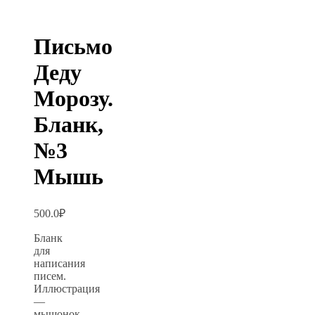
Письмо
Деду
Морозу.
Бланк,
№3
Мышь
500.0
₽
Бланк
для
написания
писем.
Иллюстрация
—
мышонок