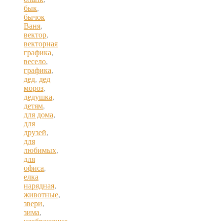
бык
,
бычок
Ваня
,
вектор
,
векторная
графика
,
весело
,
графика
,
дед
,
дед
мороз
,
дедушка
,
детям
,
для дома
,
для
друзей
,
для
любимых
,
для
офиса
,
елка
нарядная
,
животные
,
звери
,
зима
,