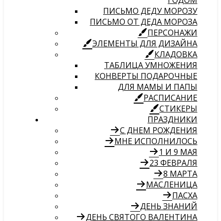
ГОДОМ
ПИСЬМО ДЕДУ МОРОЗУ
ПИСЬМО ОТ ДЕДА МОРОЗА
ПЕРСОНАЖИ
ЭЛЕМЕНТЫ ДЛЯ ДИЗАЙНА
КЛАДОВКА
ТАБЛИЦА УМНОЖЕНИЯ
КОНВЕРТЫ ПОДАРОЧНЫЕ
ДЛЯ МАМЫ И ПАПЫ
РАСПИСАНИЕ
СТИКЕРЫ
ПРАЗДНИКИ
С ДНЕМ РОЖДЕНИЯ
МНЕ ИСПОЛНИЛОСЬ
1 И 9 МАЯ
23 ФЕВРАЛЯ
8 МАРТА
МАСЛЕНИЦА
ПАСХА
ДЕНЬ ЗНАНИЙ
ДЕНЬ СВЯТОГО ВАЛЕНТИНА