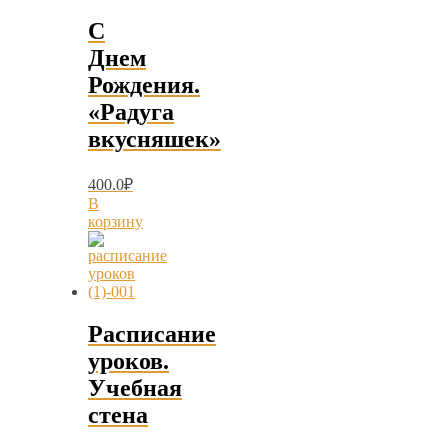
С
Днем
Рождения.
«Радуга
вкусняшек»
400.0
₽
В
корзину
Расписание
уроков.
Учебная
стена