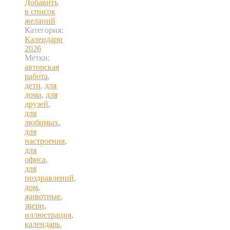
Добавить
в список
желаний
Категория:
Календари
2026
Метки:
авторская
работа
,
дети
,
для
дома
,
для
друзей
,
для
любимых
,
для
настроения
,
для
офиса
,
для
поздравлений
,
дом
,
животные
,
звери
,
иллюстрация
,
календарь
,