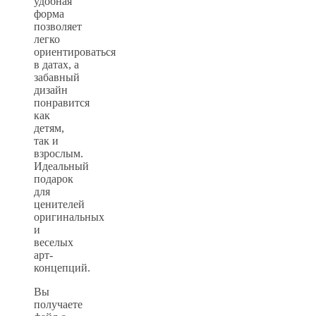
удобная
форма
позволяет
легко
ориентироваться
в датах, а
забавный
дизайн
понравится
как
детям,
так и
взрослым.
Идеальный
подарок
для
ценителей
оригинальных
и
веселых
арт-
концепций.
Вы
получаете