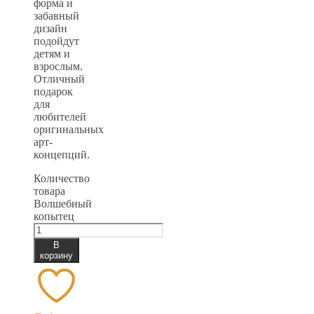
форма и
забавный
дизайн
подойдут
детям и
взрослым.
Отличный
подарок
для
любителей
оригинальных
арт-
концепций.
Количество
товара
Волшебный
копытец
В
корзину