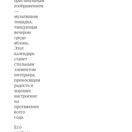
оригинальным
изображением
—
мультяшная
лошадка,
танцующая
вечером
среди
яблонь.
Этот
календарь
станет
стильным
элементом
интерьера,
приносящим
радость и
хорошее
настроение
на
протяжении
всего
года.
Его