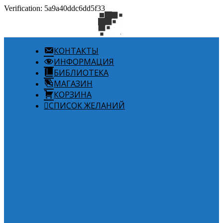
Verification: 5a9a40ddc6dd5f33
КОНТАКТЫ
ИНФОРМАЦИЯ
БИБЛИОТЕКА
МАГАЗИН
КОРЗИНА
СПИСОК ЖЕЛАНИЙ