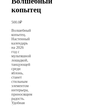
Волшебный
копытец
500.0
₽
Волшебный
копытец.
Настенный
календарь
на 2026
год с
мультяшной
лошадкой,
танцующей
среди
яблонь,
станет
стильным
элементом
интерьера,
приносящим
радость.
Удобная