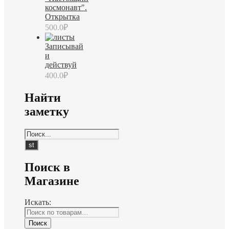
космонавт".
Открытка
500.0
₽
Записывай
и
действуй
400.0
₽
Найти
заметку
Поиск в
Магазине
Искать:
Поиск