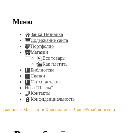
Меню
Зайка-Незнайка
Содержание сайта
Портфолио
Магазин
Все товары
Как платить
Библиотека
Сказки
Стихи детские
Игра “Пазлы”
Контакты.
Конфиденциальность
Главная
»
Магазин
»
Календари
»
Волшебный копытец