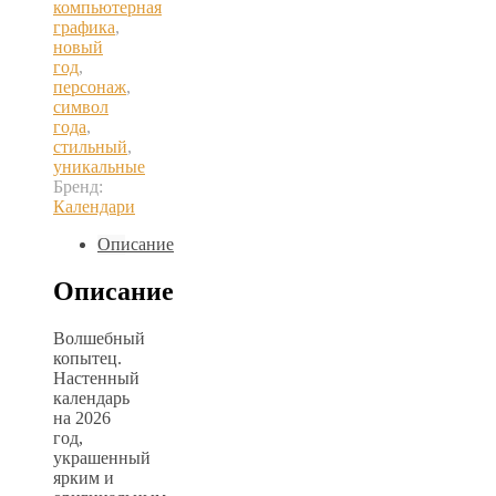
компьютерная
графика
,
новый
год
,
персонаж
,
символ
года
,
стильный
,
уникальные
Бренд:
Календари
Описание
Описание
Волшебный
копытец.
Настенный
календарь
на 2026
год,
украшенный
ярким и