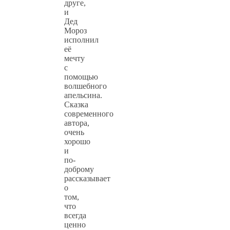
друге,
и
Дед
Мороз
исполнил
её
мечту
с
помощью
волшебного
апельсина.
Сказка
современного
автора,
очень
хорошо
и
по-
доброму
рассказывает
о
том,
что
всегда
ценно