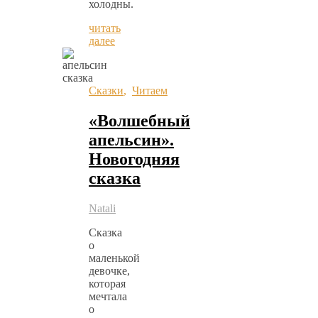
холодны.
читать
далее
Сказки
,
Читаем
«Волшебный
апельсин».
Новогодняя
сказка
Natali
Сказка
о
маленькой
девочке,
которая
мечтала
о