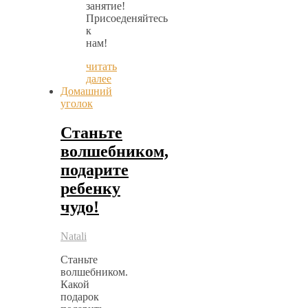
занятие!
Присоеденяйтесь
к
нам!
читать
далее
Домашний
уголок
Станьте
волшебником,
подарите
ребенку
чудо!
Natali
Станьте
волшебником.
Какой
подарок