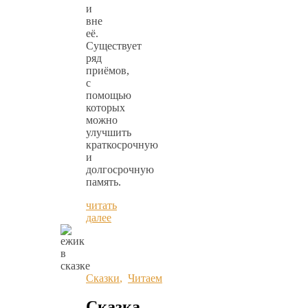
и
вне
её.
Существует
ряд
приёмов,
с
помощью
которых
можно
улучшить
краткосрочную
и
долгосрочную
память.
читать
далее
Сказки
,
Читаем
Сказка