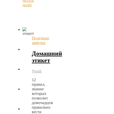
читать
далее
Полезные
заметки
Домашний
этикет
Natali
12
правил,
знание
которых
позволит
домочадцем
правильно
вести