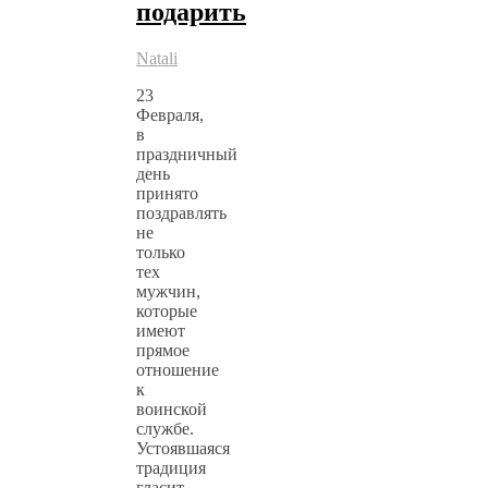
подарить
Natali
23
Февраля,
в
праздничный
день
принято
поздравлять
не
только
тех
мужчин,
которые
имеют
прямое
отношение
к
воинской
службе.
Устоявшаяся
традиция
гласит,