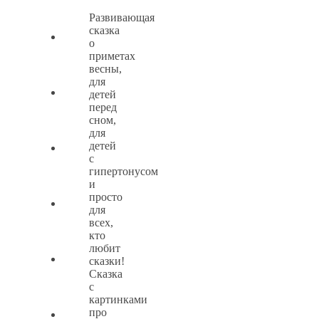
Развивающая
сказка
о
приметах
весны,
для
детей
перед
сном,
для
детей
с
гипертонусом
и
просто
для
всех,
кто
любит
сказки!
Сказка
с
картинками
про