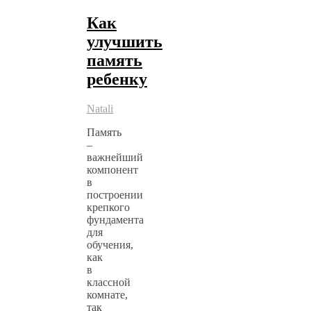
Как
улучшить
память
ребенку
Natali
Память
–
важнейший
компонент
в
построении
крепкого
фундамента
для
обучения,
как
в
классной
комнате,
так