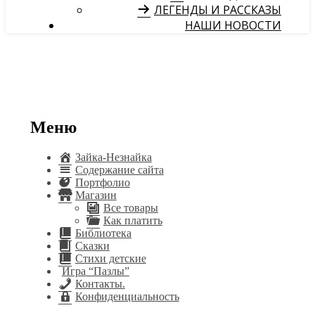
ЛЕГЕНДЫ И РАССКАЗЫ
НАШИ НОВОСТИ
Меню
Зайка-Незнайка
Содержание сайта
Портфолио
Магазин
Все товары
Как платить
Библиотека
Сказки
Стихи детские
Игра “Пазлы”
Контакты.
Конфиденциальность