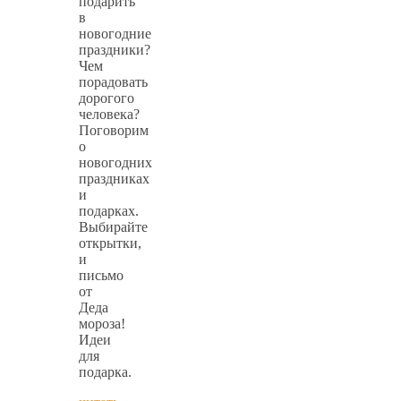
подарить
в
новогодние
праздники?
Чем
порадовать
дорогого
человека?
Поговорим
о
новогодних
праздниках
и
подарках.
Выбирайте
открытки,
и
письмо
от
Деда
мороза!
Идеи
для
подарка.