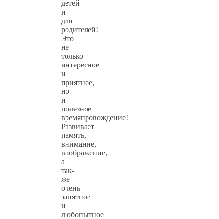
детей
и
для
родителей!
Это
не
только
интересное
и
приятное,
но
и
полезное
времяпровождение!
Развивает
память,
внимание,
воображение,
а
так-
же
очень
занятное
и
любопытное