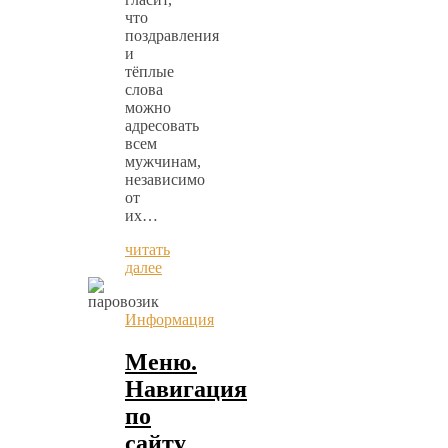
что
поздравления
и
тёплые
слова
можно
адресовать
всем
мужчинам,
независимо
от
их…
читать
далее
Информация
Меню.
Навигация
по
сайту