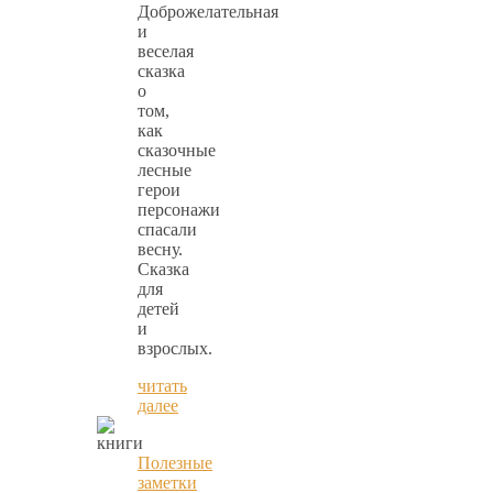
Доброжелательная
и
веселая
сказка
о
том,
как
сказочные
лесные
герои
персонажи
спасали
весну.
Сказка
для
детей
и
взрослых.
читать
далее
Полезные
заметки