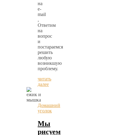
на
e-
mail
,
Ответим
на
вопрос
и
постараемся
решить
любую
возникшую
проблему.
читать
далее
Домашний
уголок
Мы
рисуем