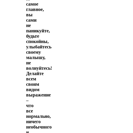
самое
главное,
вы
сами
не
паникуйте,
будьте
спокойны,
улыбайтесь
своему
малышу,
не
волнуйтесь!
Делайте
всем
своим
видом
выражение
–
что
все
нормально,
ничего
необычного
и