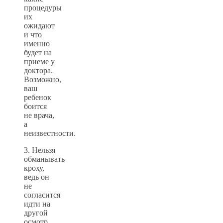
процедуры
их
ожидают
и что
именно
будет на
приеме у
доктора.
Возможно,
ваш
ребенок
боится
не врача,
а
неизвестности.
3. Нельзя
обманывать
кроху,
ведь он
не
согласится
идти на
другой
осмотр.