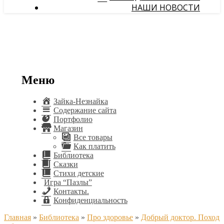
НАШИ НОВОСТИ
Меню
Зайка-Незнайка
Содержание сайта
Портфолио
Магазин
Все товары
Как платить
Библиотека
Сказки
Стихи детские
Игра “Пазлы”
Контакты.
Конфиденциальность
Главная
»
Библиотека
»
Про здоровье
»
Добрый доктор. Поход