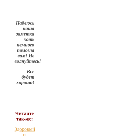
Надеюсь
наша
заметка
хоть
немного
помогла
вам! Не
волнуйтесь!
Все
будет
хорошо!
Читайте
так-же:
Здоровый
и