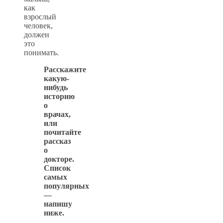
как
взрослый
человек,
должен
это
понимать.
Расскажите
какую-
нибудь
историю
о
врачах,
или
почитайте
рассказ
о
докторе.
Список
самых
популярных
—
напишу
ниже.