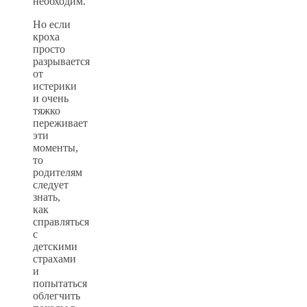
необходим.
Но если
кроха
просто
разрывается
от
истерики
и очень
тяжко
переживает
эти
моменты,
то
родителям
следует
знать,
как
справляться
с
детскими
страхами
и
попытаться
облегчить