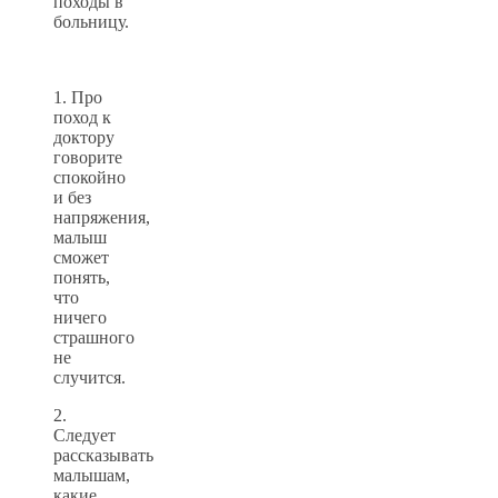
походы в
больницу.
1. Про
поход к
доктору
говорите
спокойно
и без
напряжения,
малыш
сможет
понять,
что
ничего
страшного
не
случится.
2.
Следует
рассказывать
малышам,
какие