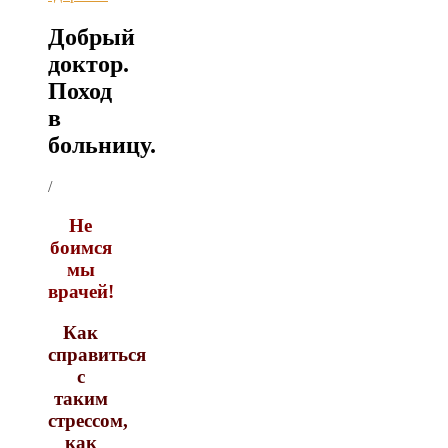
Добрый
доктор.
Поход
в
больницу.
/
Не
боимся
мы
врачей!
Как
справиться
с
таким
стрессом,
как