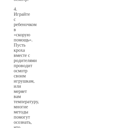
4.
Играйте
с
ребеночком
в
«скорую
помощь».
Пусть
кроха
вместе с
родителями
проводит
осмотр
своим
игрушкам,
или
меряет
вам
температуру,
многие
методы
помогут
осознать,
что