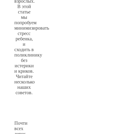
взрослых.
В этой
статье
мы
попробуем
минимизировать
стресс
ребенка,
и
сходить в
поликлинику
без
истерики
и криков.
Читайте
несколько
наших
советов.
Почти
всех
деток