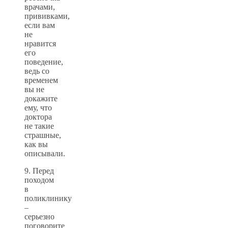
врачами,
прививками,
если вам
не
нравится
его
поведение,
ведь со
временем
вы не
докажите
ему, что
доктора
не такие
страшные,
как вы
описывали.
9. Перед
походом
в
поликлинику
–
серьезно
поговорите