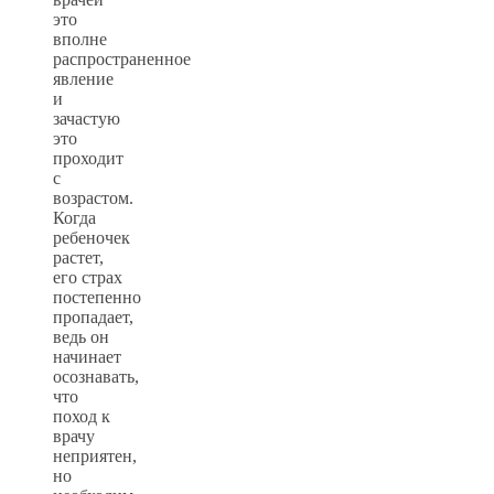
это
вполне
распространенное
явление
и
зачастую
это
проходит
с
возрастом.
Когда
ребеночек
растет,
его страх
постепенно
пропадает,
ведь он
начинает
осознавать,
что
поход к
врачу
неприятен,
но