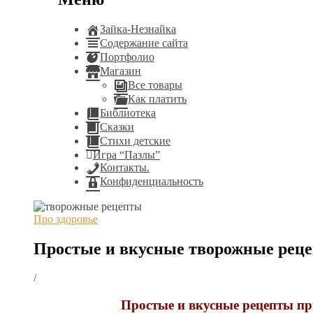
Зайка-Незнайка
Содержание сайта
Портфолио
Магазин
Все товары
Как платить
Библиотека
Сказки
Стихи детские
Игра “Пазлы”
Контакты.
Конфиденциальность
Про здоровье
Простые и вкусные творожные реце
/
Простые и вкусные рецепты при