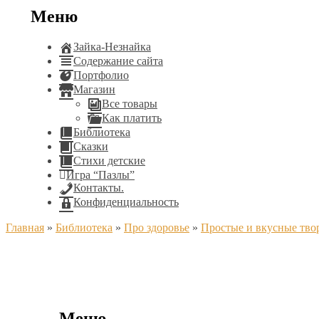
Меню
Зайка-Незнайка
Содержание сайта
Портфолио
Магазин
Все товары
Как платить
Библиотека
Сказки
Стихи детские
Игра “Пазлы”
Контакты.
Конфиденциальность
Главная
»
Библиотека
»
Про здоровье
»
Простые и вкусные тво
Меню